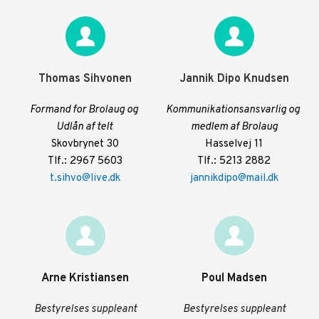
Thomas Sihvonen
Jannik Dipo Knudsen
Formand for Brolaug og 
Kommunikationsansvarlig og 
Udlån af telt 
medlem af Brolaug
Skovbrynet 30
Hasselvej 11
Tlf.: 2967 5603
Tlf.: 5213 2882
t.sihvo@live.dk
jannikdipo@mail.dk
Arne Kristiansen
Poul Madsen
Bestyrelses suppleant
Bestyrelses suppleant