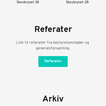
Skovbrynet 38 
Skovbrynet 28 
Referater
Link til referater fra bestyrelsesmøder og 
generalsforsamling.
Referater
Arkiv