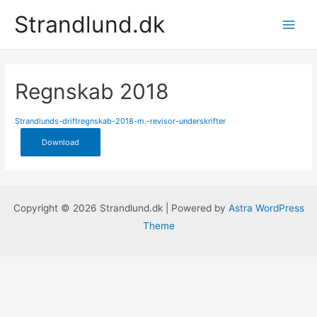
Gå
Strandlund.dk
til
Main
indholdet
Men
Regnskab 2018
Strandlunds-driftregnskab-2018-m.-revisor-underskrifter
Download
Copyright © 2026 Strandlund.dk | Powered by
Astra WordPress
Theme