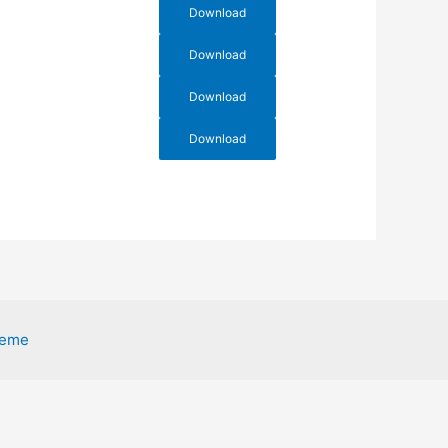
Download
Download
Download
Download
heme