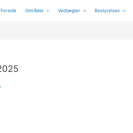
Forside
Området
Vedtægter
Bestyrelsen
 2025
5