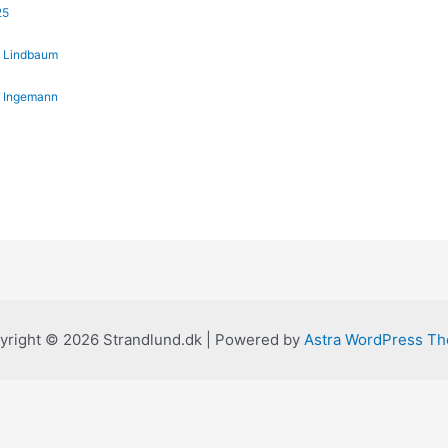
25
 – Lindbaum
 – Ingemann
yright © 2026 Strandlund.dk | Powered by
Astra WordPress T