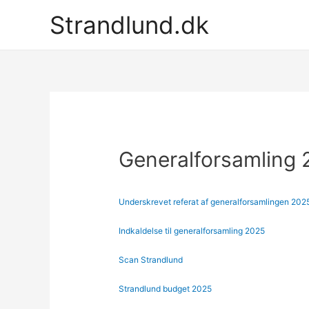
Gå
Strandlund.dk
til
indholdet
Generalforsamling
Underskrevet referat af generalforsamlingen 202
Indkaldelse til generalforsamling 2025
Scan Strandlund
Strandlund budget 2025